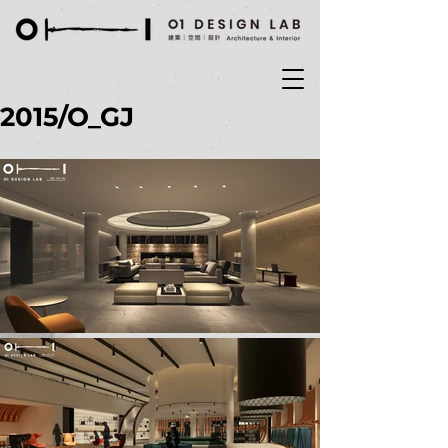
2015/O_GJ