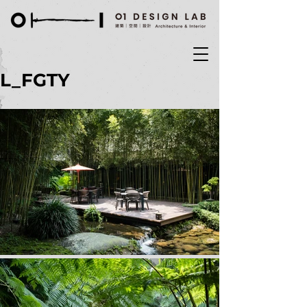
L_FGTY