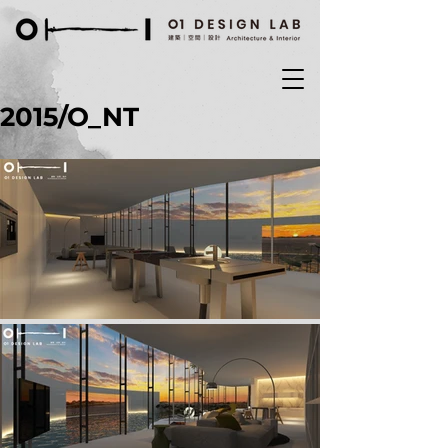
2015/O_NT