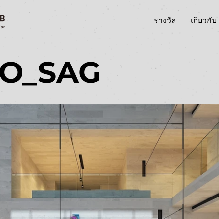
รางวัล
เกี่ยวกับ
/O_SAG