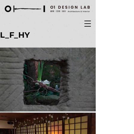
L_F_HY